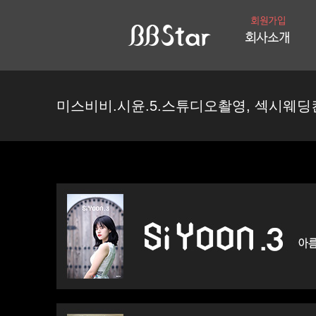
미스비비.시윤.5.스튜디오촬영, 섹시웨딩