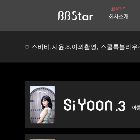
미스비비.시윤.8.야외촬영, 스쿨룩블라우