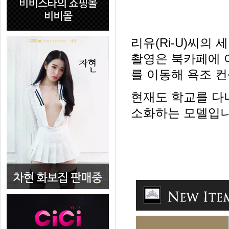
리유(Ri-U)씨의
촬영은 북카페에 
를 이동해 욕조 
현재도 학교를 다
소화하는 모델입니