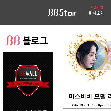
미스비비 모델 리
BBStar Blog. URL: https://bbs