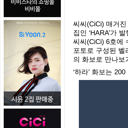
씨씨(CiCi) 매
집인 ‘HARA’가
씨씨(CiCi) 6
포토로 구성된 벨
의 화보로 만나보
‘하라’ 화보는 2