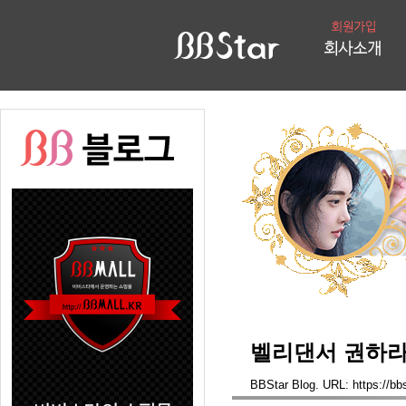
벨리댄서 권하라(
BBStar Blog. URL: https://bb