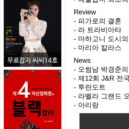
Review
- 피가로의 결혼
- 라 트라비아타
- 마하고니 도시의
- 마리아 칼라스
News
- 오썸남 박경준의
- 제12회 J&R
- 투란도트
- 라벨라 그랜드 
- 아리랑