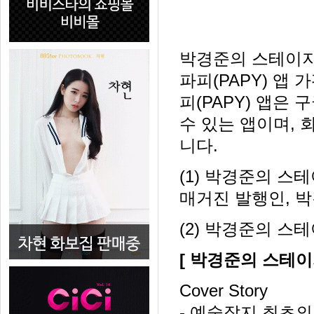
박경준의 스테이지
파피(PAPY) 앱
피(PAPY) 앱은
수 있는 앱이며, 
니다.
(1) 박경준의 스
매거진 발행인, 박
(2) 박경준의 스
[ 박경준의 스테이
Cover Story
- 예술잡지 최초